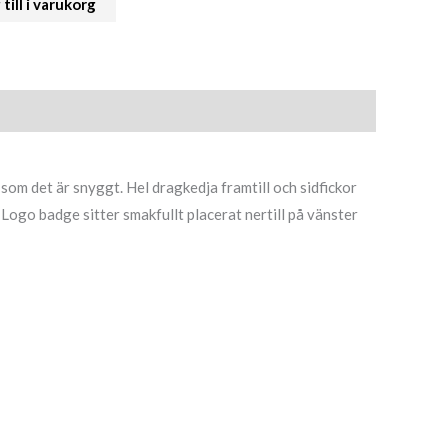
till i varukorg
som det är snyggt. Hel dragkedja framtill och sidfickor
 Logo badge sitter smakfullt placerat nertill på vänster