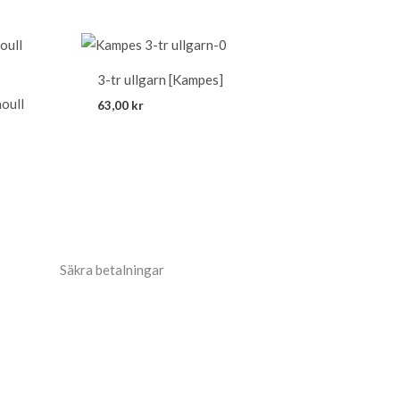
3-tr ullgarn [Kampes]
oull
63,00
kr
Säkra betalningar