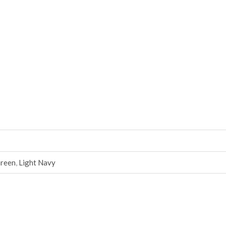
Green
,
Light Navy